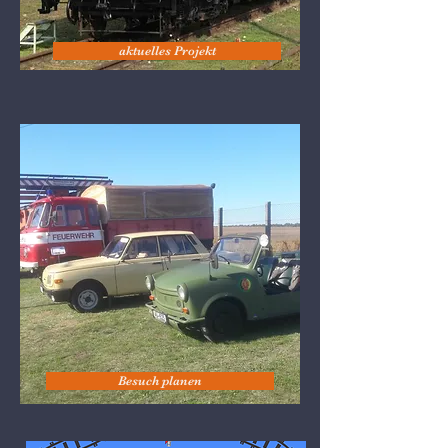
aktuelles Projekt
Besuch planen