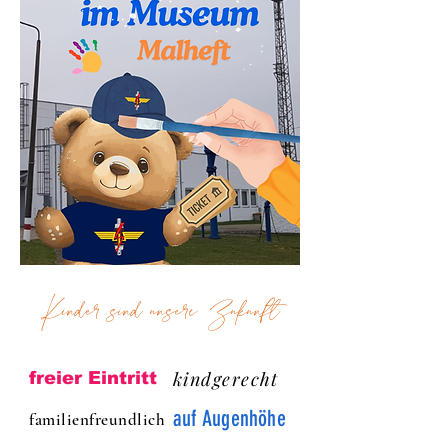
Kinder sind unsere Zukunft
kindgerecht
freier Eintritt
auf Augenhöhe
familienfreundlich