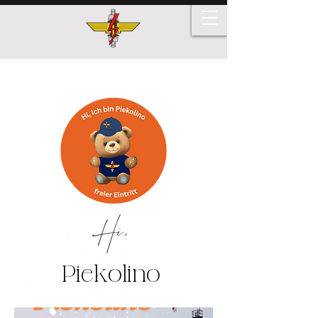
Hi,
Piekolino