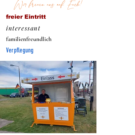
Wir freuen uns auf Euch!
freier Eintritt
interessant
familienfreundlich
Verpflegung