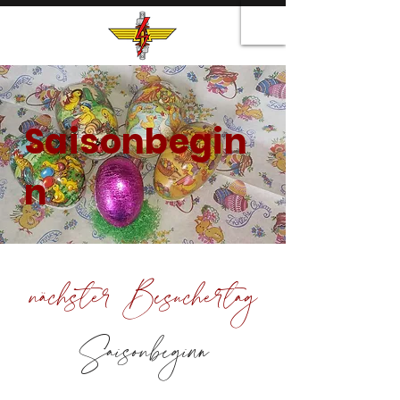
Saisonbegin
n
nächster Besuchertag
Saisonbeginn